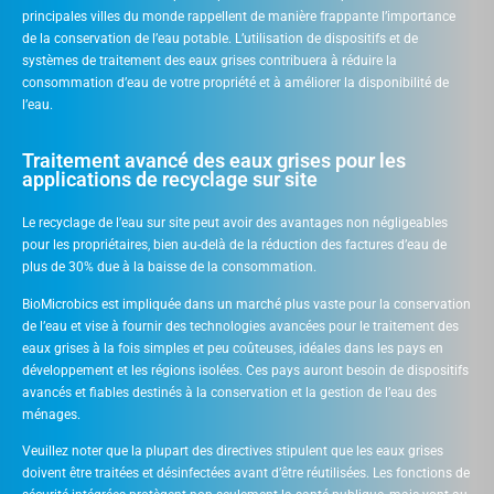
principales villes du monde rappellent de manière frappante l’importance
de la conservation de l’eau potable. L’utilisation de dispositifs et de
systèmes de traitement des eaux grises contribuera à réduire la
consommation d’eau de votre propriété et à améliorer la disponibilité de
l’eau.
Traitement avancé des eaux grises pour les
applications de recyclage sur site
Le recyclage de l’eau sur site peut avoir des avantages non négligeables
pour les propriétaires, bien au-delà de la réduction des factures d’eau de
plus de 30% due à la baisse de la consommation.
BioMicrobics est impliquée dans un marché plus vaste pour la conservation
de l’eau et vise à fournir des technologies avancées pour le traitement des
eaux grises à la fois simples et peu coûteuses, idéales dans les pays en
développement et les régions isolées. Ces pays auront besoin de dispositifs
avancés et fiables destinés à la conservation et la gestion de l’eau des
ménages.
Veuillez noter que la plupart des directives stipulent que les eaux grises
doivent être traitées et désinfectées avant d’être réutilisées. Les fonctions de