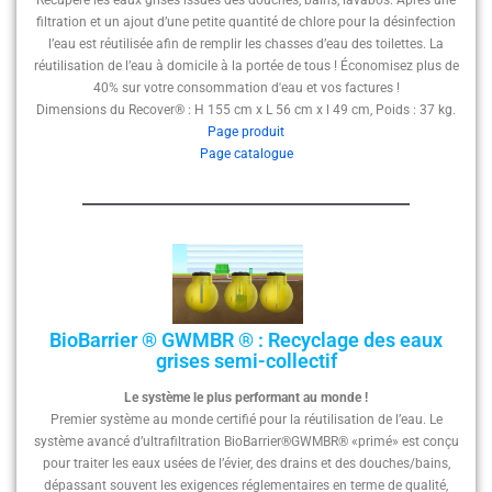
filtration et un ajout d’une petite quantité de chlore pour la désinfection
l’eau est réutilisée afin de remplir les chasses d’eau des toilettes. La
réutilisation de l’eau à domicile à la portée de tous ! Économisez plus de
40% sur votre consommation d'eau et vos factures !
Dimensions du Recover® : H 155 cm x L 56 cm x l 49 cm, Poids : 37 kg.
Page produit
Page catalogue
BioBarrier ® GWMBR ® : Recyclage des eaux
grises semi-collectif
Le système le plus performant au monde !
Premier système au monde certifié pour la réutilisation de l’eau. Le
système avancé d’ultrafiltration BioBarrier®GWMBR® «primé» est conçu
pour traiter les eaux usées de l’évier, des drains et des douches/bains,
dépassant souvent les exigences réglementaires en terme de qualité,