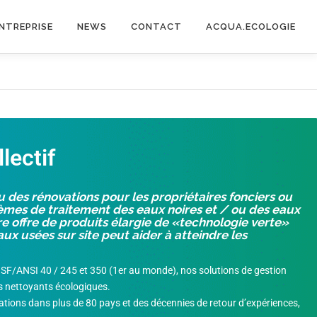
ENTREPRISE
NEWS
CONTACT
ACQUA.ECOLOGIE
lectif
 des rénovations pour les propriétaires fonciers ou
èmes de traitement des eaux noires et / ou des eaux
e offre de produits élargie de «technologie verte»
ux usées sur site peut aider à atteindre
les
NSF/ANSI 40 / 245 et 350 (1er au monde), nos solutions de gestion
os nettoyants écologiques.
lations dans plus de 80 pays et des décennies de retour d’expériences,