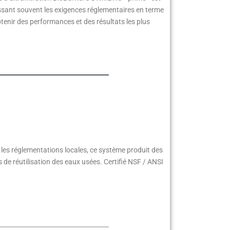
assant souvent les exigences réglementaires en terme
obtenir des performances et des résultats les plus
 les réglementations locales, ce système produit des
s de réutilisation des eaux usées. Certifié NSF / ANSI