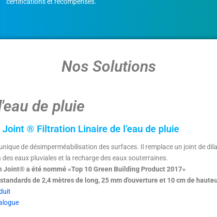
certifications et récompenses.
Nos Solutions
d'eau de pluie
 Joint ® Filtration Linaire de l’eau de pluie
nique de désimperméabilisation des surfaces. Il remplace un joint de dila
n des eaux pluviales et la recharge des eaux souterraines.
n Joint® a été nommé «Top 10 Green Building Product 2017»
standards de 2,4 mètres de long, 25 mm d'ouverture et 10 cm de haute
duit
alogue