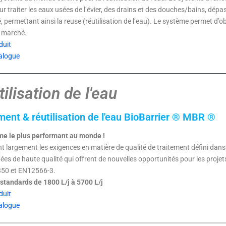
r traiter les eaux usées de l’évier, des drains et des douches/bains, dép
é, permettant ainsi la reuse (réutilisation de l’eau). Le système permet d’
u marché.
duit
alogue
lisation de l'eau
ment & réutilisation de l'eau BioBarrier ® MBR ®
me le plus performant au monde !
 largement les exigences en matière de qualité de traitement défini dans
tées de haute qualité qui offrent de nouvelles opportunités pour les projet
50 et EN12566-3.
standards de 1800 L/j à 5700 L/j
duit
alogue