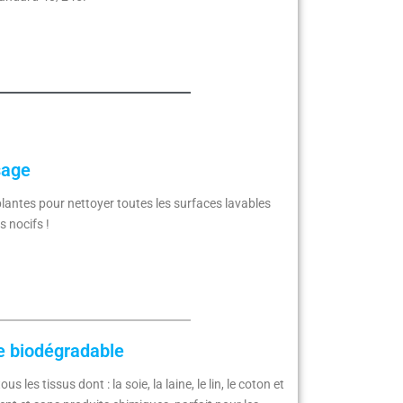
sage
antes pour nettoyer toutes les surfaces lavables
s nocifs !
de biodégradable
s tissus dont : la soie, la laine, le lin, le coton et