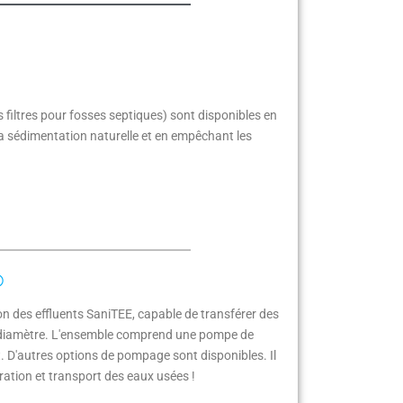
filtres pour fosses septiques) sont disponibles en
la sédimentation naturelle et en empêchant les
®
n des effluents SaniTEE, capable de transférer des
tit diamètre. L'ensemble comprend une pompe de
. D'autres options de pompage sont disponibles. Il
tration et transport des eaux usées !