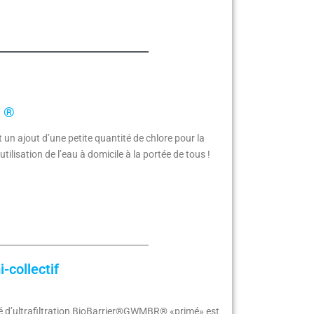
r ®
 un ajout d’une petite quantité de chlore pour la
utilisation de l’eau à domicile à la portée de tous !
collectif
ncé d’ultrafiltration BioBarrier®GWMBR® «primé» est