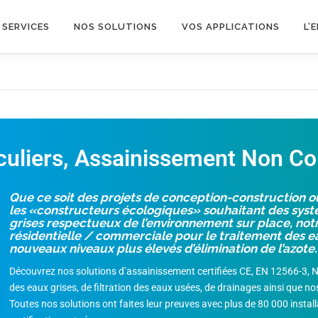
 SERVICES
NOS SOLUTIONS
VOS APPLICATIONS
L’
culiers, Assainissement Non Col
Que ce soit des projets de conception-construction ou
les «constructeurs écologiques» souhaitant des syst
grises respectueux de l’environnement sur place, notr
résidentielle / commerciale pour le traitement des ea
nouveaux niveaux plus élevés d’élimination de l’azote.
Découvrez nos solutions d’assainissement certifiées CE, EN 12566-3, 
des eaux grises, de filtration des eaux usées, de drainages ainsi que n
Toutes nos solutions ont faites leur preuves avec plus de 80 000 instal